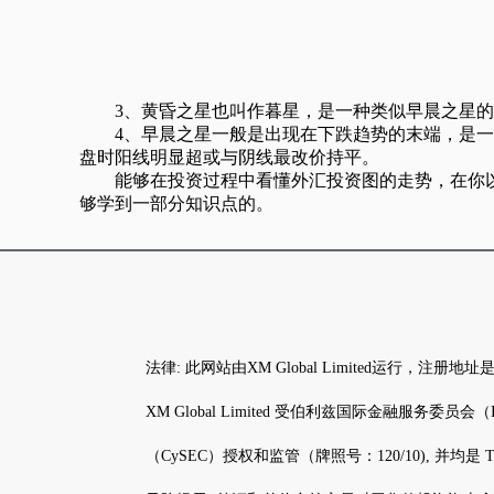
3、黄昏之星也叫作暮星，是一种类似早晨之星的K
4、早晨之星一般是出现在下跌趋势的末端，是一种
盘时阳线明显超或与阴线最改价持平。
能够在投资过程中看懂外汇投资图的走势，在你以后
够学到一部分知识点的。
法律: 此网站由XM Global Limited运行，注册
XM Global Limited 受伯利兹国际金融服务委员会（IFSC）
（CySEC）授权和监管（牌照号：120/10), 并均是 Trad