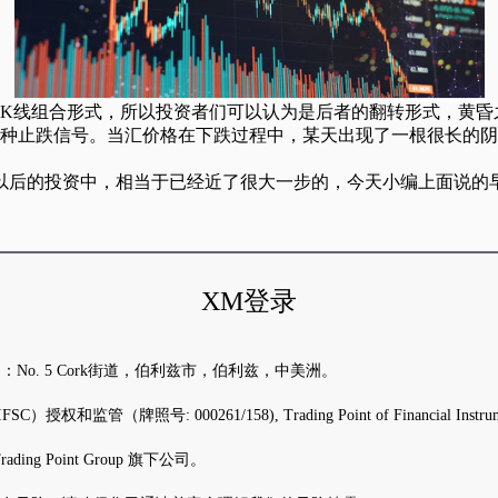
线组合形式，所以投资者们可以认为是后者的翻转形式，黄昏
止跌信号。当汇价格在下跌过程中，某天出现了一根很长的阴
的投资中，相当于已经近了很大一步的，今天小编上面说的早
XM登录
地址是：No. 5 Cork街道，伯利兹市，伯利兹，中美洲。
授权和监管（牌照号: 000261/158), Trading Point of Financial In
ing Point Group 旗下公司。