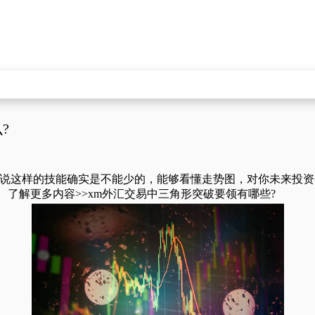
?
这样的技能确实是不能少的，能够看懂走势图，对你未来投资
。了解更多内容>>
xm外汇交易中三角形突破要领有哪些?