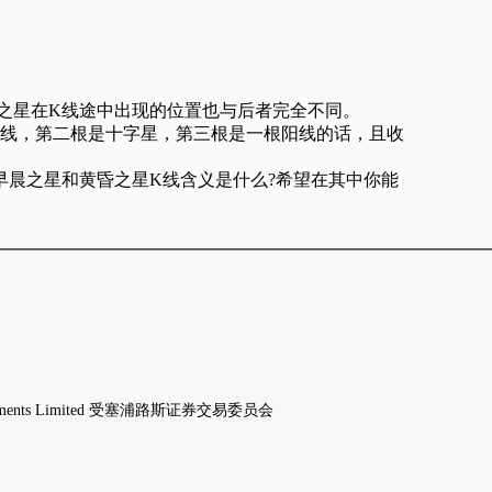
之星在K线途中出现的位置也与后者完全不同。
线，第二根是十字星，第三根是一根阳线的话，且收
晨之星和黄昏之星K线含义是什么?希望在其中你能
struments Limited 受塞浦路斯证券交易委员会