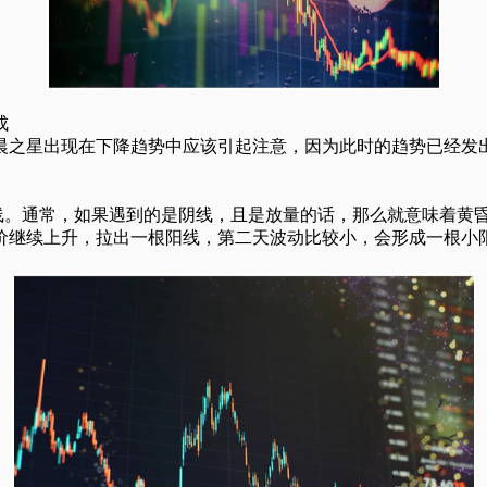
成
之星出现在下降趋势中应该引起注意，因为此时的趋势已经发出
。通常，如果遇到的是阴线，且是放量的话，那么就意味着黄昏
价继续上升，拉出一根阳线，第二天波动比较小，会形成一根小