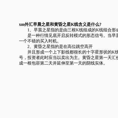
xm外汇早晨之星和黄昏之星K线含义是什么?
1、早晨之星指的是由三根K线组成的K线组合形
是一种行情见底开启反转模式的形态信号。当早晨
一个不错的买入时机。
2、黄昏之星指的是在高位跳空高开
并且形成一个上下影线都很长的十字星形状的K线
号，投资者此时应当以卖出为主。黄昏之星第一天汇
成一根包容第二天并延伸至第一天的阴线实体。