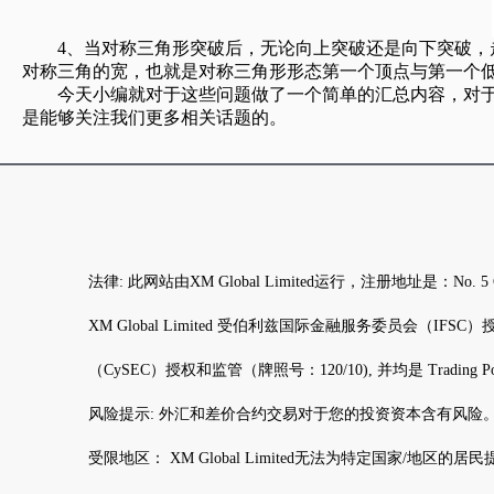
4、当对称三角形突破后，无论向上突破还是向下突破，
对称三角的宽，也就是对称三角形形态第一个顶点与第一个
今天小编就对于这些问题做了一个简单的汇总内容，对于很
是能够关注我们更多相关话题的。
法律: 此网站由XM Global Limited运行，注册地址是：N
XM Global Limited 受伯利兹国际金融服务委员会（IFSC）授权和监管（
（CySEC）授权和监管（牌照号：120/10), 并均是 Trading Po
风险提示: 外汇和差价合约交易对于您的投资资本含有风险
受限地区： XM Global Limited无法为特定国家/地区