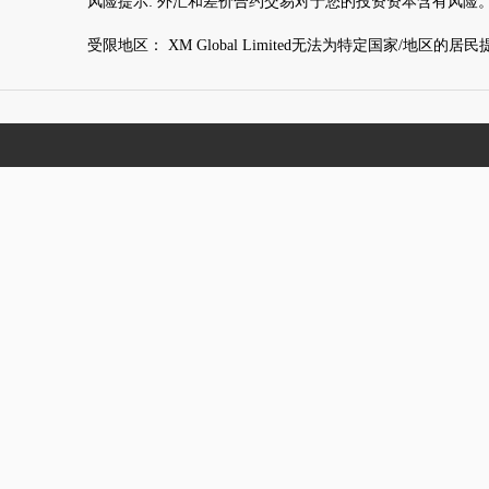
风险提示: 外汇和差价合约交易对于您的投资资本含有风险
受限地区： XM Global Limited无法为特定国家/地区