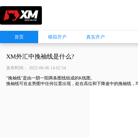
首页
模拟开户
真实开户
XM外汇中挽袖线是什么?
发布时间： 2022-06-06 14:02:54
“挽袖线”是由一阴一阳两条图线组成的K线图。
挽袖线可在走势图中任何位置出现，处在高位和下降途中的挽袖线，