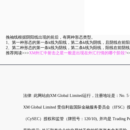
挽袖线根据阴阳线出现的前后，有两种形态类型。
1、第一种形态的第一条k线为阳线，第二条k线为阴线，且阴线在前
2、第二种形态的第一条k线为阴线，第二条k线为阳线，阳线在前阴
推荐阅读>>>
XM外汇中射击之星一般是出现在外汇行情的哪个阶段?
法律: 此网站由XM Global Limited运行，注册地址是：N
XM Global Limited 受伯利兹国际金融服务委员会（IFSC）授权和监管（
（CySEC）授权和监管（牌照号：120/10), 并均是 Trading Po