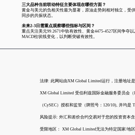
三大品种当前联动特征主要体现在哪些方面？
黄金与美元的负相关性最为显著，原油走势则相对独立，受
同步的共振状态。
未来2-3日需重点观察哪些指标与区间？
重点关注美元99.2671中轨有效性、黄金4475-4527
MACD柱状线变化，以判断突破有效性。
法律: 此网站由XM Global Limited运行，注册
XM Global Limited 受伯利兹国际金融服务委员会（IFSC）
（CySEC）授权和监管（牌照号：120/10), 并均是 Trad
风险提示: 外汇和差价合约交易对于您的投资资本
受限地区： XM Global Limited无法为特定国