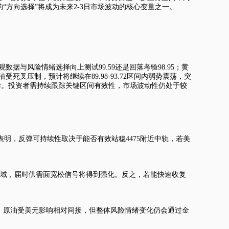
“方向选择”将成为未来2-3日市场波动的核心变量之一。
观数据与风险情绪选择向上测试99.59还是回落考验98.95；黄
受死叉压制，预计将继续在89.98-93.72区间内弱势震荡，突
衡。投资者需持续跟踪关键区间有效性，市场波动性仍处于较
明，反弹可持续性取决于能否有效站稳4475附近中轨，若美
附近区域，届时供需面宽松信号将得到强化。反之，若能快速收复
间。原油受美元影响相对间接，但整体风险情绪变化仍会通过金