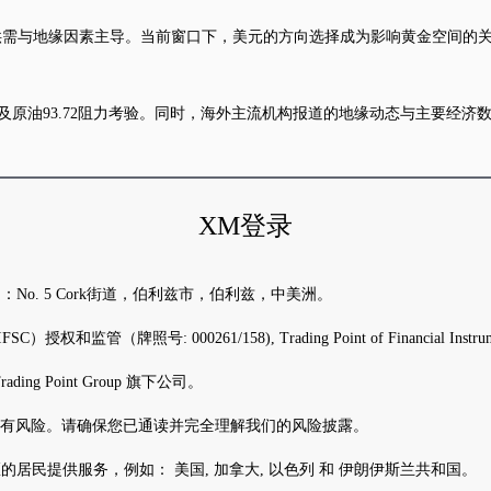
供需与地缘因素主导。当前窗口下，美元的方向选择成为影响黄金空间的
区间争夺以及原油93.72阻力考验。同时，海外主流机构报道的地缘动态与主
XM登录
地址是：No. 5 Cork街道，伯利兹市，伯利兹，中美洲。
授权和监管（牌照号: 000261/158), Trading Point of Financial In
ing Point Group 旗下公司。
含有风险。请确保您已通读并完全理解我们的风险披露。
家/地区的居民提供服务，例如： 美国, 加拿大, 以色列 和 伊朗伊斯兰共和国。