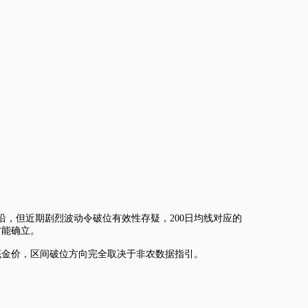
下沿，但近期剧烈波动令破位有效性存疑，200日均线对应的
才能确立。
盘托底金价，区间破位方向完全取决于非农数据指引。