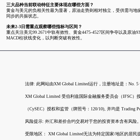
三大品种当前联动特征主要体现在哪些方面？
黄金与美元的负相关性最为显著，原油走势则相对独立，受供需与地
同步的共振状态。
未来2-3日需重点观察哪些指标与区间？
重点关注美元99.2671中轨有效性、黄金4475-4527区间争夺
MACD柱状线变化，以判断突破有效性。
法律: 此网站由XM Global Limited运行，注册地址是：N
XM Global Limited 受伯利兹国际金融服务委员会（IFSC）授权和监管（
（CySEC）授权和监管（牌照号：120/10), 并均是 Trading Po
风险提示: 外汇和差价合约交易对于您的投资资本含有风险
受限地区： XM Global Limited无法为特定国家/地区