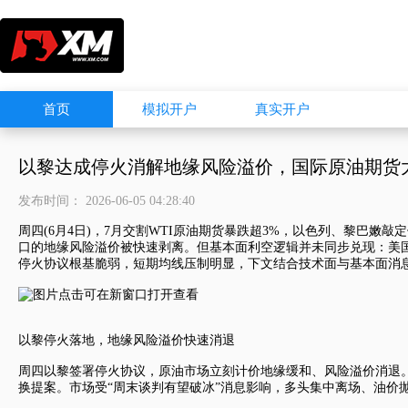
首页
模拟开户
真实开户
以黎达成停火消解地缘风险溢价，国际原油期货
发布时间： 2026-06-05 04:28:40
周四(6月4日)，7月交割WTI原油期货暴跌超3%，以色列、黎巴嫩敲定停
口的地缘风险溢价被快速剥离。但基本面利空逻辑并未同步兑现：美国
停火协议根基脆弱，短期均线压制明显，下文结合技术面与基本面消
以黎停火落地，地缘风险溢价快速消退
周四以黎签署停火协议，原油市场立刻计价地缘缓和、风险溢价消退
换提案。市场受“周末谈判有望破冰”消息影响，多头集中离场、油价