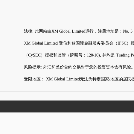
法律: 此网站由XM Global Limited运行，注册地址是：N
XM Global Limited 受伯利兹国际金融服务委员会（IFSC）授权和监管（
（CySEC）授权和监管（牌照号：120/10), 并均是 Trading Po
风险提示: 外汇和差价合约交易对于您的投资资本含有风险
受限地区： XM Global Limited无法为特定国家/地区