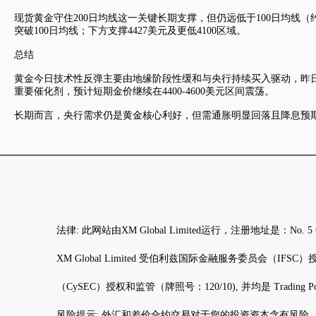
现货黄金
守住200日均线这一关键长期支撑，但仍远低于100日均线（
突破100日均线；下方支撑4427美元及更低4100区域。
总结
黄金今日技术性反弹主要由地缘阶段性缓和与央行持续买入驱动，昨
重要催化剂，预计短期金价继续在4400-4600美元区间震荡。
长期而言，央行需求仍是黄金核心利好，但需通胀明显回落且降息预
法律: 此网站由XM Global Limited运行，注册地址是：N
XM Global Limited 受伯利兹国际金融服务委员会（IFSC）授权和监管（
（CySEC）授权和监管（牌照号：120/10), 并均是 Trading Po
风险提示: 外汇和差价合约交易对于您的投资资本含有风险