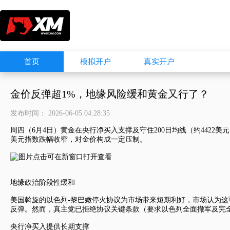
首页
模拟开户
真实开户
金价反弹超1%，地缘风险缓和黄金又行了？
发布时间： 2026-06-05 04:28:35
周四（6月4日）黄金在央行净买入支撑及守住200日均线（约442
美元指数
跌幅收窄，对金价构成一定压制。
地缘政治阶段性缓和
美国斡旋的以色列-黎巴嫩停火协议为市场带来短期利好，市场认为
反弹。然而，真主党已拒绝协议关键条款（要求以色列全面撤军及完
央行净买入提供长期支撑