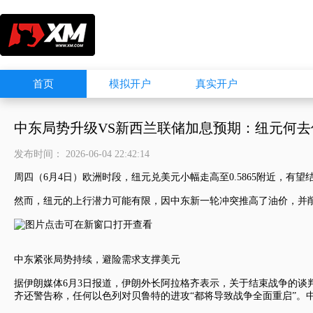
首页
模拟开户
真实开户
中东局势升级VS新西兰联储加息预期：纽元何去
发布时间： 2026-06-04 22:42:14
周四（6月4日）欧洲时段，
纽元兑美元
小幅走高至0.5865附近，有
然而，纽元的上行潜力可能有限，因中东新一轮冲突推高了油价，并
中东紧张局势持续，避险需求支撑美元
据伊朗媒体6月3日报道，伊朗外长阿拉格齐表示，关于结束战争的谈
齐还警告称，任何以色列对贝鲁特的进攻“都将导致战争全面重启”。