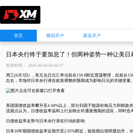
首页
模拟开户
真实开户
日本央行终于要加息了！但两种姿势一种让美日暴
发布时间： 2026-06-04 04:46:07
周三(6月3日) ，
美元兑日元
汇率当前在159.8附近震荡整理，此前从1
左右，市场对日本央行潜在政策调整的预期成为影响日元的关键变量
美国国债收益率攀升至4.44%以上，部分归因于能源价格压力和财
流观点认为，日债收益率温和上行反映出对通胀预期的适应，同时也
日债收益率走势与日本央行潜在行动的影响
日本10年期国债收益率近期升至2.65%附近，较前期出现明显抬升