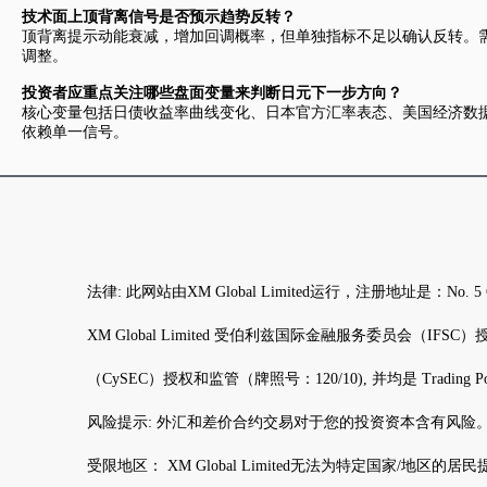
技术面上顶背离信号是否预示趋势反转？
顶背离提示动能衰减，增加回调概率，但单独指标不足以确认反转。需
调整。
投资者应重点关注哪些盘面变量来判断日元下一步方向？
核心变量包括日债收益率曲线变化、日本官方汇率表态、美国经济数
依赖单一信号。
法律: 此网站由XM Global Limited运行，注册地址是：N
XM Global Limited 受伯利兹国际金融服务委员会（IFSC）授权和监管（
（CySEC）授权和监管（牌照号：120/10), 并均是 Trading Po
风险提示: 外汇和差价合约交易对于您的投资资本含有风险
受限地区： XM Global Limited无法为特定国家/地区