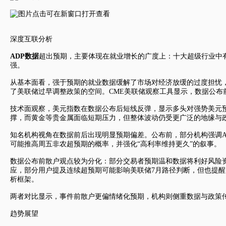
深度互联分析
ADP数据
超出预期，主要体现在就业增长的广度上：十大超级行业中有八
强。
从基本面看，强于预期的就业数据缓解了市场对经济放缓的过度担忧
了美联储过早调整政策的空间。CME美联储观察工具显示，数据公布
技术面观察，
美元指数
在数据公布后短线反弹，显示多头对强势美元
撑，而黄金等贵金属面临短期压力，但整体波动仍受更广泛的地缘与
知名机构视角在数据前后出现明显预期偏差。公布前，部分机构强调A
可能推高周五非农超预期的概率，并强化“高利率维持更久”的叙事。
数据公布前散户观点较为分化：部分交易者预期温和数据将利好风险资
应，部分用户提及连续超预期可能影响美联储7月路径判断，但也提
析框架。
两者对比显示，事件前散户更偏情绪化预期，机构则侧重数据与政策
趋势展望