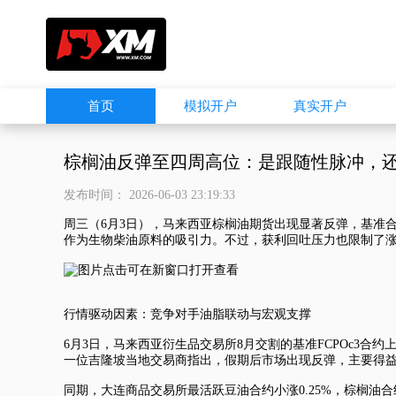
首页
模拟开户
真实开户
棕榈油反弹至四周高位：是跟随性脉冲，还
发布时间： 2026-06-03 23:19:33
周三（6月3日），马来西亚棕榈油期货出现显著反弹，基准
作为生物柴油原料的吸引力。不过，获利回吐压力也限制了
行情驱动因素：竞争对手油脂联动与宏观支撑
6月3日，马来西亚衍生品交易所8月交割的基准FCPOc3合约上涨
一位吉隆坡当地交易商指出，假期后市场出现反弹，主要得
同期，大连商品交易所最活跃豆油合约小涨0.25%，棕榈油