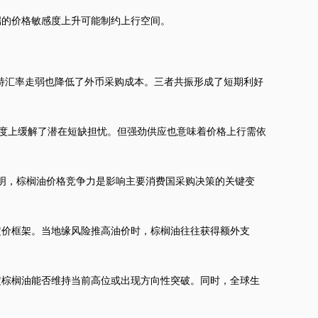
端的价格敏感度上升可能制约上行空间。
特汇率走弱也降低了外币采购成本。三者共振形成了短期利好
定程度上缓解了潜在短缺担忧。但强劲供应也意味着价格上行需依
明，棕榈油价格竞争力是影响主要消费国采购决策的关键变
定价框架。当地缘风险推高油价时，棕榈油往往获得额外支
定棕榈油能否维持当前高位或出现方向性突破。同时，全球生