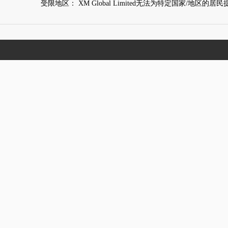
受限地区： XM Global Limited无法为特定国家/地区