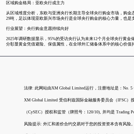
区域购金格局：亚欧央行成主力
从区域维度分析，东欧与亚洲央行长期主导全球央行购金市场，购金态
29吨，足以体现亚欧新兴市场央行是全球央行购金的核心力量，也是
行业展望：央行购金意愿持续向好
2025年调研数据显示，95%的受访央行认为未来12个月全球央行黄金
分彰显黄金凭借避险、保值属性，在全球外汇储备体系中的核心价值
法律: 此网站由XM Global Limited运行，注册地址是：N
XM Global Limited 受伯利兹国际金融服务委员会（IFSC）授权和监管（
（CySEC）授权和监管（牌照号：120/10), 并均是 Trading Po
风险提示: 外汇和差价合约交易对于您的投资资本含有风险