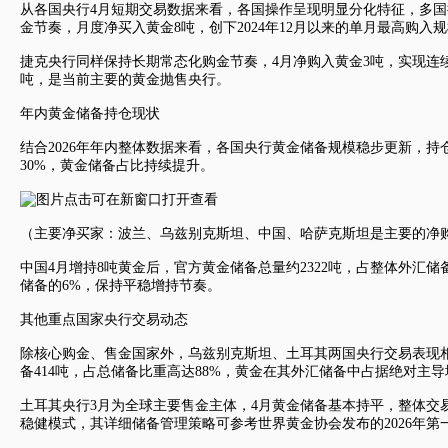
从各国央行4月短期交易数据来看，各国操作呈现明显分化特征，多国
金节奏，月度净买入黄金8吨，创下2024年12月以来的单月最高购
捷克央行同样保持长期常态化购金节奏，4月净购入黄金3吨，实现连续
吨，是当前主要的黄金抛售央行。
年内黄金储备持仓现状
结合2026年年内整体数据来看，各国央行黄金储备规模稳步更新，持
30%，黄金储备占比持续提升。
（主要净买家：波兰、乌兹别克斯坦、中国、哈萨克斯坦是主要的净
中国4月增持8吨黄金后，官方黄金储备总量约2322吨，占整体外汇
储备的6%，保持平稳增持节奏。
其他重点国家央行交易动态
除核心购金、售金国家外，乌兹别克斯坦、土耳其两国央行交易表现相
备414吨，占总储备比重高达88%，黄金在其外汇储备中占据绝对主
土耳其央行3月为全球主要售金主体，4月黄金储备基本持平，整体交
稳健模式，其详细储备管理策略可参考世界黄金协会发布的2026年第