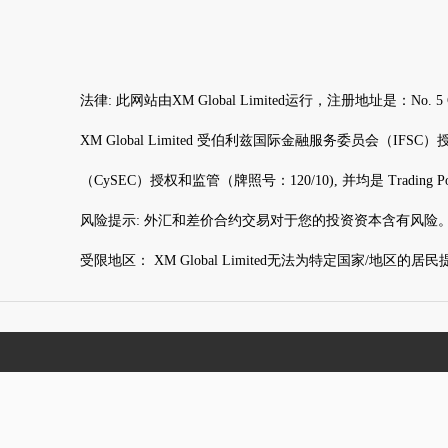
法律: 此网站由XM Global Limited运行，注册地址是：N
XM Global Limited 受伯利兹国际金融服务委员会（IFSC）授权和监管（
（CySEC）授权和监管（牌照号：120/10), 并均是 Trading Po
风险提示: 外汇和差价合约交易对于您的投资资本含有风险
受限地区： XM Global Limited无法为特定国家/地区