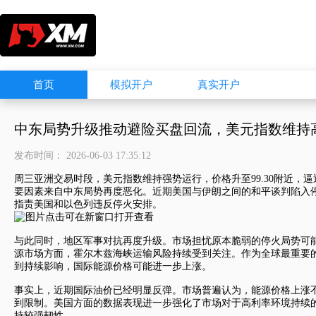
首页
模拟开户
真实开户
中东局势升级推动避险买盘回流，美元指数维持
发布时间： 2026-06-03 17:35:12
周三亚洲交易时段，
美元指数
维持强势运行，价格升至99.30附近，
要因素来自中东局势再度恶化。近期美国与伊朗之间的和平谈判陷入
指责美国和以色列违反停火安排。
与此同时，地区军事对抗再度升级。市场担忧原本脆弱的停火局势可
源市场方面，霍尔木兹海峡运输风险持续受到关注。作为全球最重要
到持续影响，国际能源价格可能进一步上涨。
事实上，近期国际油价已经明显反弹。市场普遍认为，能源价格上涨
到限制。美国方面的数据表现进一步强化了市场对于高利率环境持续的
持较强韧性。