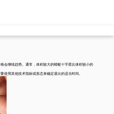
价格会继续趋势。通常，体积较大的蜻蜓十字星比体积较小的
需要使用其他技术指标或形态来确定退出的适当时间。