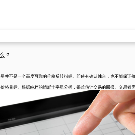
么？
字星并不是一个高度可靠的价格反转指标。即使有确认烛台，也不能保证
供价格目标。根据纯粹的蜻蜓十字星分析，很难估计交易的回报。交易者