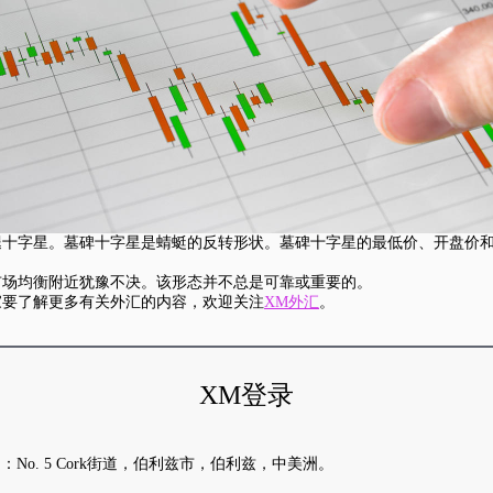
腿十字星。墓碑十字星是蜻蜓的反转形状。墓碑十字星的最低价、开盘价
市场均衡附近犹豫不决。该形态并不总是可靠或重要的。
大家要了解更多有关外汇的内容，欢迎关注
XM外汇
。
XM登录
地址是：No. 5 Cork街道，伯利兹市，伯利兹，中美洲。