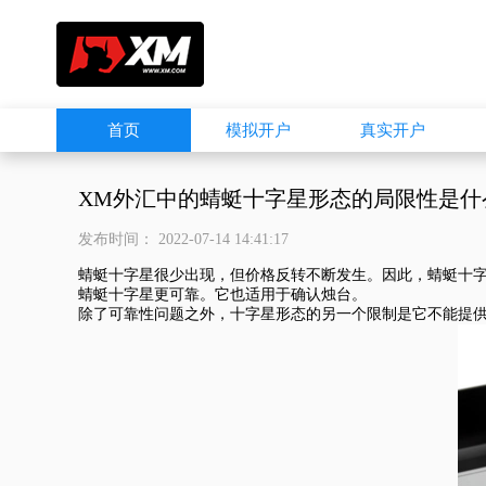
首页
模拟开户
真实开户
XM外汇中的蜻蜓十字星形态的局限性是什
发布时间： 2022-07-14 14:41:17
蜻蜓十字星很少出现，但价格反转不断发生。因此，蜻蜓十
蜻蜓十字星更可靠。它也适用于确认烛台。
除了可靠性问题之外，十字星形态的另一个限制是它不能提