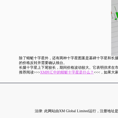
除了蜻蜓十字星外，还有两种十字星图案是墓碑十字星和长
的价格反转并需要确认烛台。
长腿十字星上下尾较长，期间价格波动较大。它表明供求在
推荐阅读>>>
XM外汇中的蜻蜓十字星是什么？
<<<，如果
法律: 此网站由XM Global Limited运行，注册