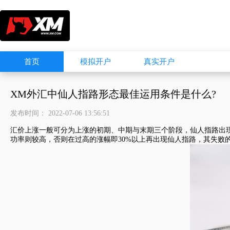
首页
模拟开户
真实开户
XM外汇中仙人指路形态最佳运用条件是什么?
发布时间： 2022-07-06 13:56:51
汇价上涨一般可分为上涨的初期、中期与末期三个阶段，仙人指路出现
功率则较高，否则在过高的涨幅即30%以上再出现仙人指路，其失败