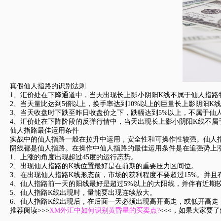
真假仙人指路的识别法则
1、汇价处在下降通道中，当天出现长上影小阴阳K线不属于仙人指路
2、当天量比达到5倍以上，换手率达到10%以上的巨量长上影阴阳K
3、当天收盘时下跌至昨日收盘价之下，跌幅达到5%以上，不属于仙
4、汇价处在下降阶段的反弹行情中，当天出现长上影小阴阳K线不属
仙人指路最佳运用条件
实战中的仙人指路一般在拉升中运用，安全性和可操作性较强。仙人
阴线都是仙人指路。在操作中仙人指路的最佳运用条件是在追强势上
1、上涨的角度出现超过45度的运行态势。
2、出现仙人指路的K线位置最好是在前期的重要压力区间位。
3、在出现仙人指路K线形态前，市场的获利程度不要超过15%。并且
4、仙人指路前一天的阳线最好是超过5%以上的大阳线，并伴有近期
5、仙人指路K线出现时，量能要出现连续放大。
6、仙人指路K线出现后，在后面一天必须出现高开高走，或低开高
推荐阅读>>>
XM外汇中如何识别黄昏星的买卖点?
<<<，如果大家要