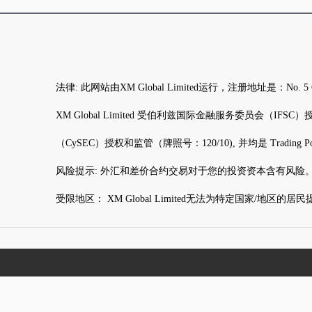
法律: 此网站由XM Global Limited运行，注册地址是：N
XM Global Limited 受伯利兹国际金融服务委员会（IFSC）授权和监管（
（CySEC）授权和监管（牌照号：120/10), 并均是 Trading Po
风险提示: 外汇和差价合约交易对于您的投资资本含有风险
受限地区： XM Global Limited无法为特定国家/地区